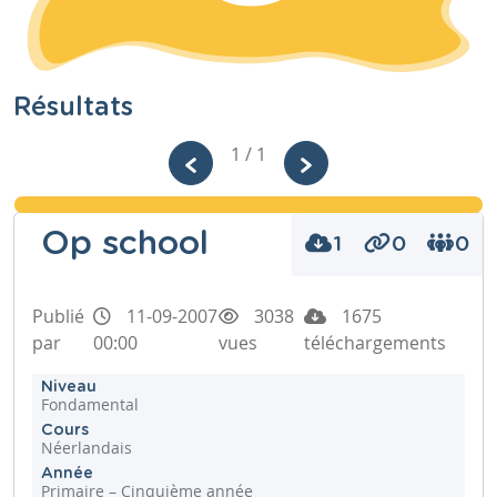
Résultats
1 / 1
Op school
1
0
0
Publié
11-09-2007
3038
1675
par
00:00
vues
téléchargements
Niveau
Fondamental
Cours
Néerlandais
Année
Primaire – Cinquième année