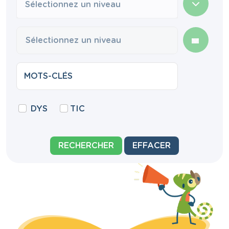
Sélectionnez un niveau
DYS
TIC
RECHERCHER
EFFACER