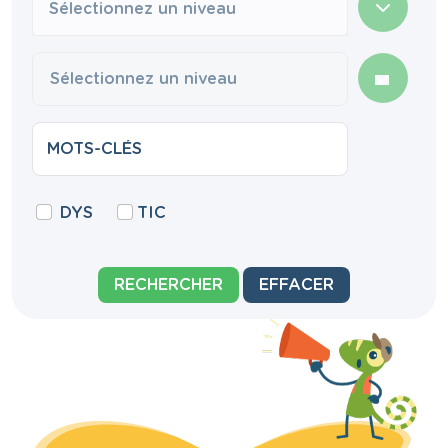
Sélectionnez un niveau
DYS
TIC
RECHERCHER
EFFACER