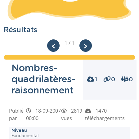
Résultats
1 / 1
Nombres-
quadrilatères-
1
0
0
raisonnement
Publié
18-09-2007
2819
1470
par
00:00
vues
téléchargements
Niveau
Fondamental