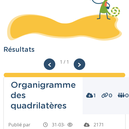
Résultats
1 / 1
Organigramme
des
1
0
0
quadrilatères
Publié par
31-03-
2171