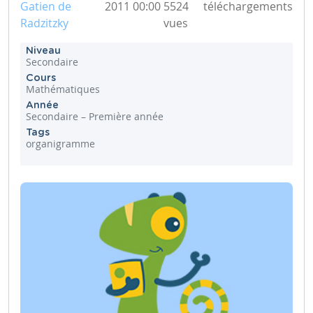
Gatien de
2011 00:00
5524
téléchargements
Radzitzky
vues
Niveau
Secondaire
Cours
Mathématiques
Année
Secondaire – Première année
Tags
organigramme