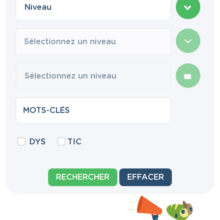
Sélectionnez un niveau
DYS
TIC
RECHERCHER
EFFACER