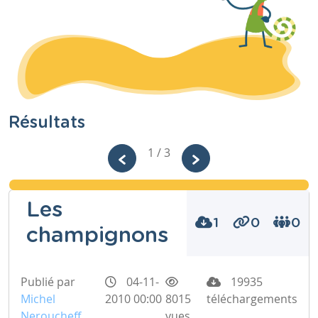
Résultats
1 / 3
Les
1
0
0
champignons
Publié par
04-11-
19935
Michel
2010 00:00
8015
téléchargements
Neroucheff
vues