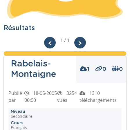
Résultats
1 / 1
Rabelais-
1
0
0
Montaigne
Publié
18-05-2005
3254
1310
par
00:00
vues
téléchargements
Niveau
Secondaire
Cours
Français