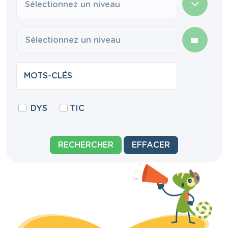
Sélectionnez un niveau
DYS
TIC
RECHERCHER
EFFACER