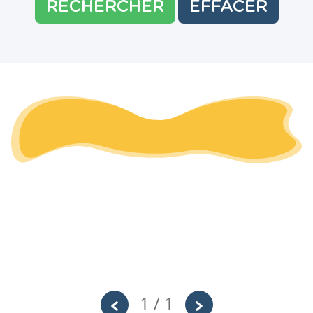
RECHERCHER
EFFACER
1 / 1