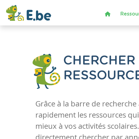
Ressou
CHERCHER
RESSOURC
Grâce à la barre de recherche
rapidement les ressources qui
mieux à vos activités scolaire
directement chercher par anné