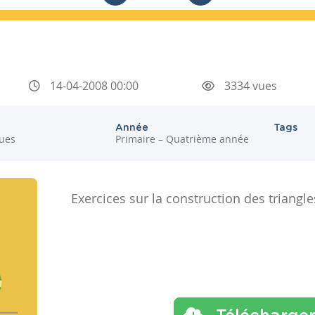
14-04-2008 00:00
3334 vues
Année
Tags
ues
Primaire – Quatrième année
Exercices sur la construction des triangle