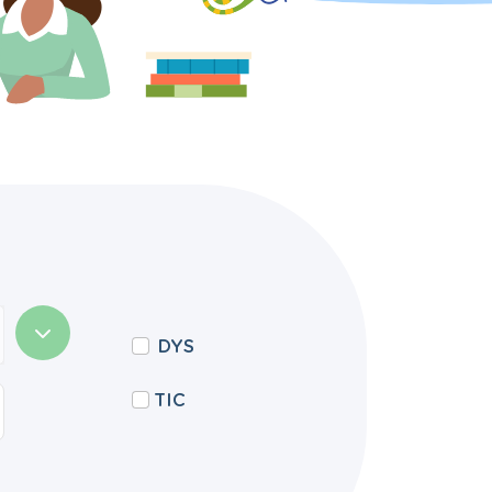
DYS
TIC