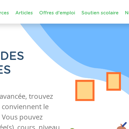
rces
Articles
Offres d'emploi
Soutien scolaire
N
 DES
ES
 avancée, trouvez
 conviennent le
s. Vous pouvez
e(s), cours, niveau