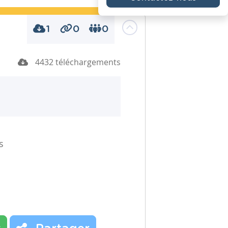
1
0
0
4432 téléchargements
s