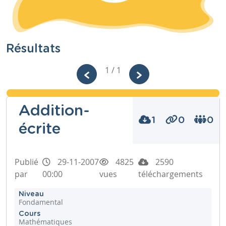
Résultats
1 / 1
Addition-
1
0
0
écrite
Publié
29-11-2007
4825
2590
par
00:00
vues
téléchargements
Niveau
Fondamental
Cours
Mathématiques