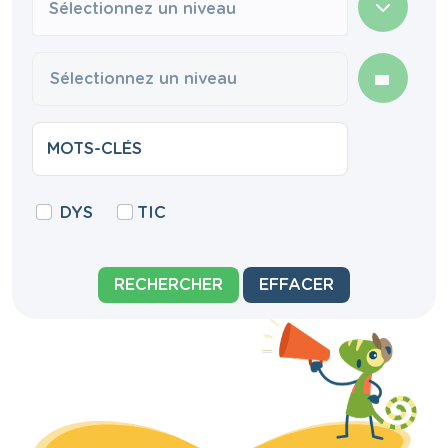
Sélectionnez un niveau
DYS
TIC
RECHERCHER
EFFACER