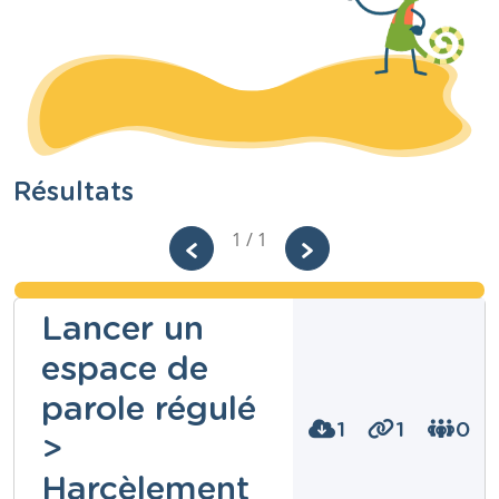
Résultats
1 / 1
Lancer un
espace de
parole régulé
1
1
0
>
Harcèlement