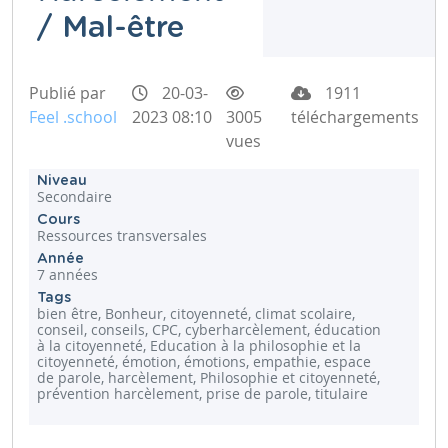
/ Mal-être
Publié par
20-03-
1911
Feel .school
2023 08:10
3005
téléchargements
vues
Niveau
Secondaire
Cours
Ressources transversales
Année
7 années
Tags
bien être, Bonheur, citoyenneté, climat scolaire,
conseil, conseils, CPC, cyberharcèlement, éducation
à la citoyenneté, Education à la philosophie et la
citoyenneté, émotion, émotions, empathie, espace
de parole, harcèlement, Philosophie et citoyenneté,
prévention harcèlement, prise de parole, titulaire