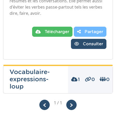
résumés et les conversations. Elle permet aussi
d'éviter les verbes passe-partout tels les verbes
dire, faire, avoir.
Télécharger
Partager
Consulter
Vocabulaire-
expressions-
1
0
0
loup
1 / 1
Niveau