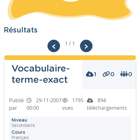
Résultats
1 / 1
Vocabulaire-
1
0
0
terme-exact
Publié
29-11-2007
1795
894
par
00:00
vues
téléchargements
Niveau
Secondaire
Cours
Français