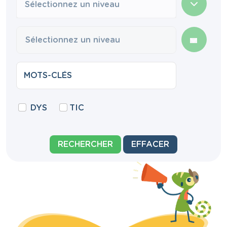
Sélectionnez un niveau
DYS
TIC
RECHERCHER
EFFACER