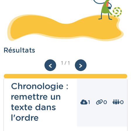
Résultats
1 / 1
Chronologie :
remettre un
1
0
0
texte dans
l'ordre