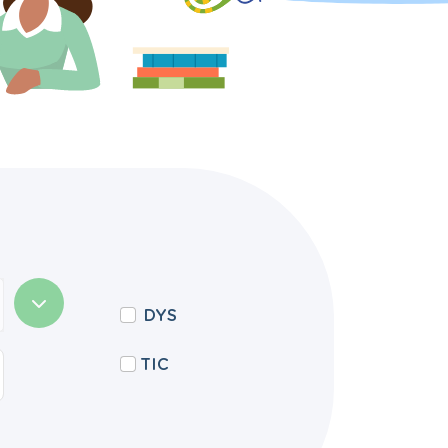
DYS
TIC