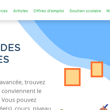
rces
Articles
Offres d'emploi
Soutien scolaire
N
 DES
ES
 avancée, trouvez
 conviennent le
s. Vous pouvez
e(s), cours, niveau