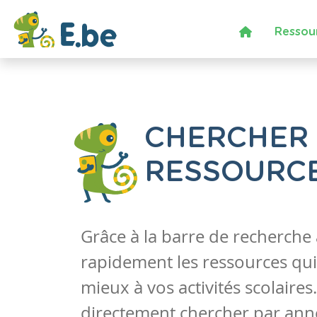
Ressou
CHERCHER
RESSOURC
Grâce à la barre de recherche
rapidement les ressources qui
mieux à vos activités scolaire
directement chercher par anné