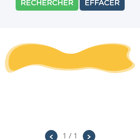
RECHERCHER
EFFACER
1 / 1