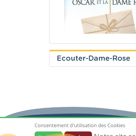
Ecouter-Dame-Rose
Laurence Robin
Niveau
Cours
Fondamental
Théologie
Consentement d'utilisation des Cookies