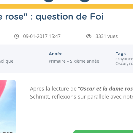
 rose" : question de Foi
09-01-2017 15:47
3331 vues
Année
Tags
croyance
holique
Primaire – Sixième année
Oscar, 
Apres la lecture de “
Oscar et la dame ro
Schmitt, reflexions sur parallele avec not