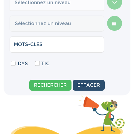
Sélectionnez un niveau
DYS
TIC
RECHERCHER
EFFACER