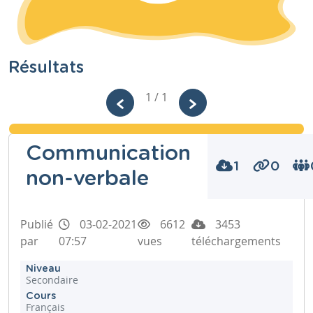
Résultats
1 / 1
Communication
1
0
non-verbale
Publié
03-02-2021
6612
3453
par
07:57
vues
téléchargements
Niveau
Secondaire
Cours
Français