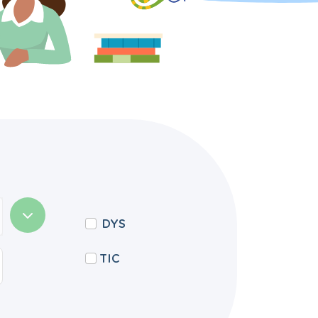
DYS
TIC