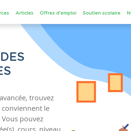
rces
Articles
Offres d'emploi
Soutien scolaire
N
 DES
ES
 avancée, trouvez
 conviennent le
s. Vous pouvez
e(s), cours, niveau