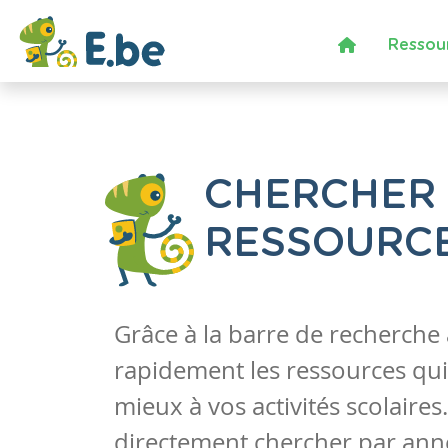
Ressou
CHERCHER
RESSOURC
Grâce à la barre de recherche
rapidement les ressources qui
mieux à vos activités scolaire
directement chercher par anné