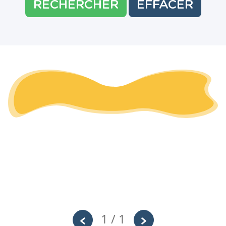
RECHERCHER
EFFACER
1 / 1