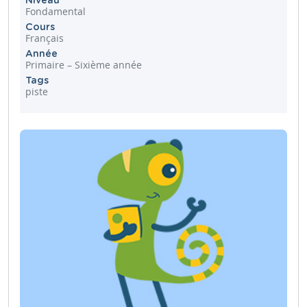
Niveau
Fondamental
Cours
Français
Année
Primaire – Sixième année
Tags
piste