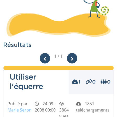
Résultats
1 / 1
Utiliser
1
0
0
l'équerre
Publié par
24-09-
1851
Marie Seron
2008 00:00
3804
téléchargements
vues