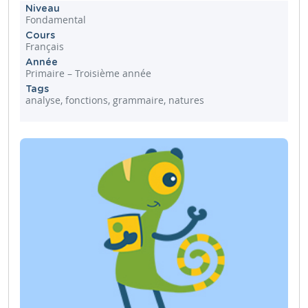
Niveau
Fondamental
Cours
Français
Année
Primaire – Troisième année
Tags
analyse, fonctions, grammaire, natures