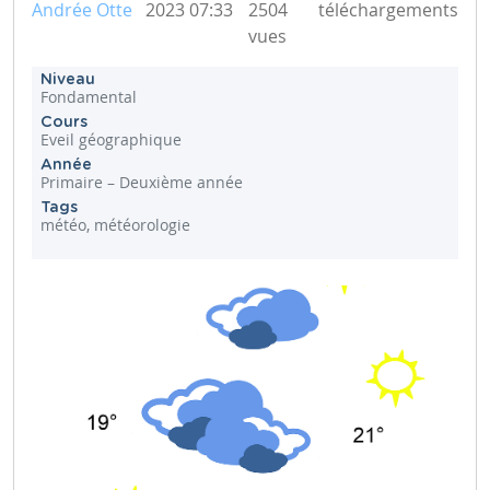
Andrée Otte
2023 07:33
2504
téléchargements
vues
Niveau
Fondamental
Cours
Eveil géographique
Année
Primaire – Deuxième année
Tags
météo, météorologie