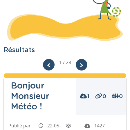
Résultats
1 / 28
Bonjour
Monsieur
1
0
0
Météo !
Publié par
22-05-
1427