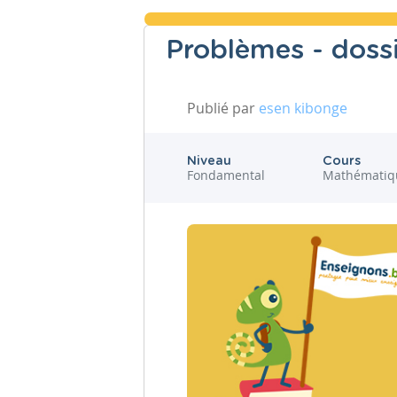
Problèmes - doss
Publié par
esen kibonge
Niveau
Cours
Fondamental
Mathématiq