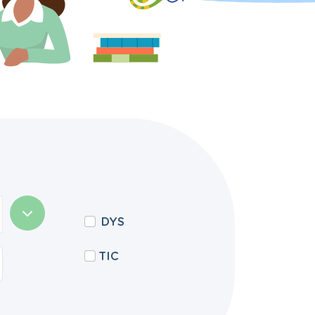
DYS
TIC