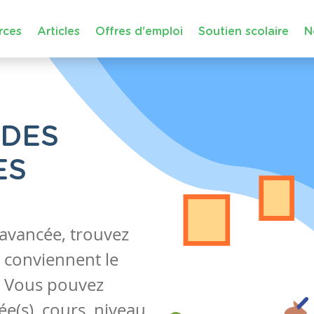
rces
Articles
Offres d'emploi
Soutien scolaire
N
 DES
ES
 avancée, trouvez
 conviennent le
s. Vous pouvez
e(s), cours, niveau