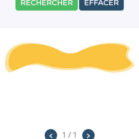
RECHERCHER
EFFACER
1 / 1