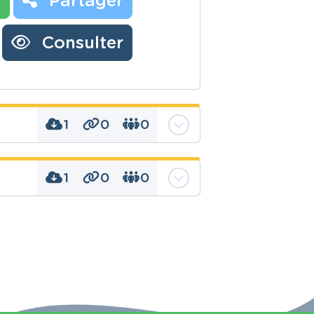
r
Partager
Consulter
1
0
0
1
0
0