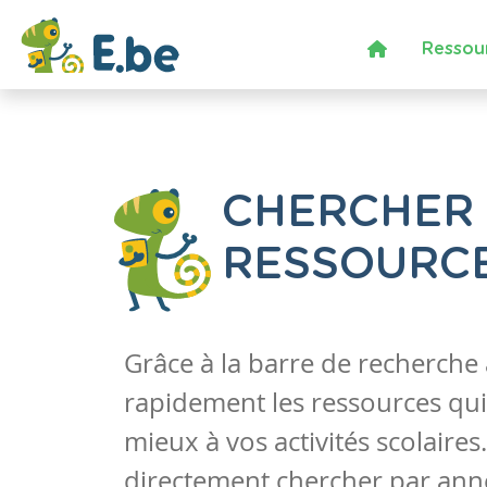
Ressou
CHERCHER
RESSOURC
Grâce à la barre de recherche
rapidement les ressources qui
mieux à vos activités scolaire
directement chercher par anné