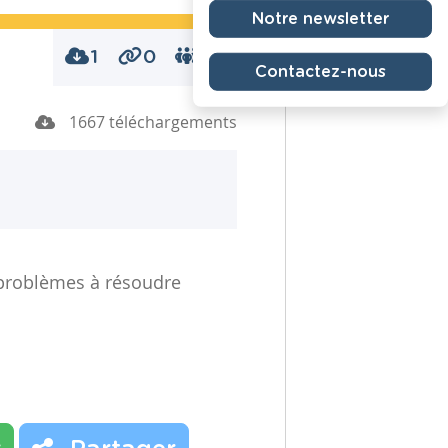
Notre newsletter
1
0
0
Contactez-nous
1667 téléchargements
 problèmes à résoudre