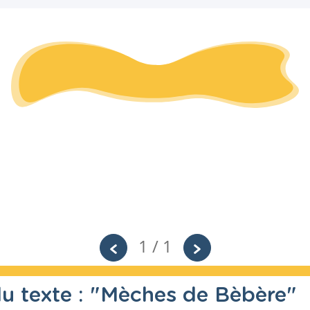
1 / 1
du texte : "Mèches de Bèbère"