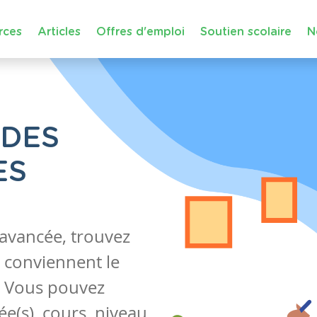
rces
Articles
Offres d'emploi
Soutien scolaire
N
 DES
ES
 avancée, trouvez
 conviennent le
s. Vous pouvez
e(s), cours, niveau