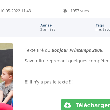
10-05-2022 11:43
1957 vues
Année
Tags
3 années
lire, Savo
Texte tiré du
Bonjour Printemps 2006
.
Savoir lire reprenant quelques compéten
!!! Il n'y a pas le texte !!!
Télécharge