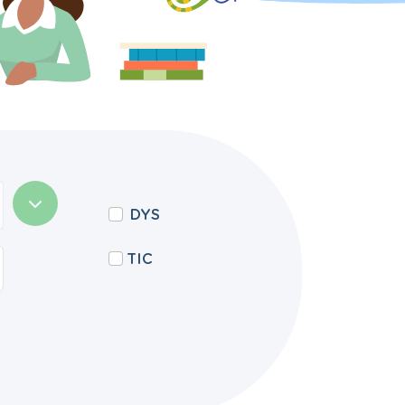
DYS
TIC