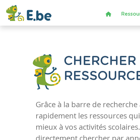
Ressou
CHERCHER
RESSOURC
Grâce à la barre de recherche
rapidement les ressources qui
mieux à vos activités scolaire
directement chercher par anné