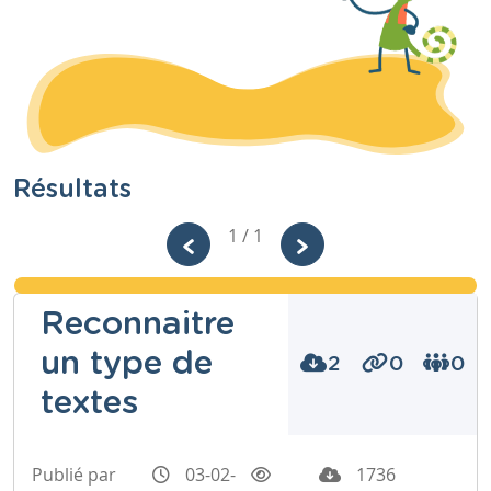
Résultats
1 / 1
Reconnaitre
un type de
2
0
0
textes
Publié par
03-02-
1736