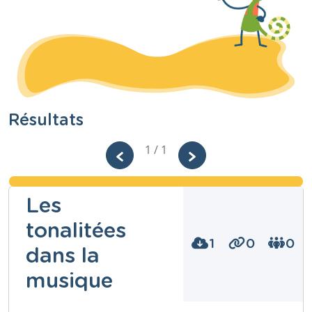
Résultats
1 / 1
Les
tonalitées
1
0
0
dans la
musique