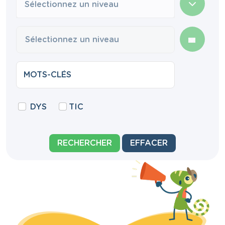
Sélectionnez un niveau
DYS
TIC
RECHERCHER
EFFACER