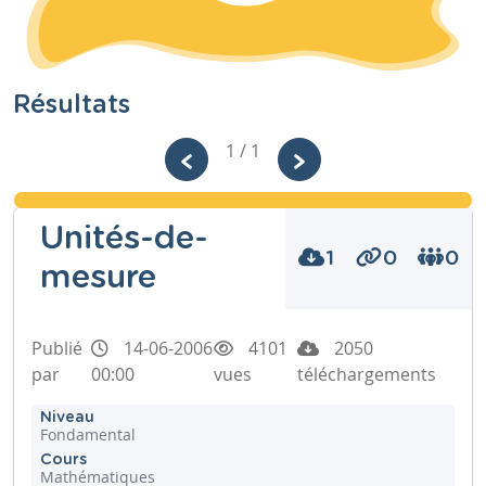
Résultats
1 / 1
Unités-de-
1
0
0
mesure
Publié
14-06-2006
4101
2050
par
00:00
vues
téléchargements
Niveau
Fondamental
Cours
Mathématiques