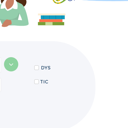
DYS
TIC