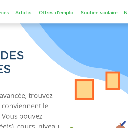
rces
Articles
Offres d'emploi
Soutien scolaire
N
 DES
ES
 avancée, trouvez
 conviennent le
s. Vous pouvez
e(s), cours, niveau