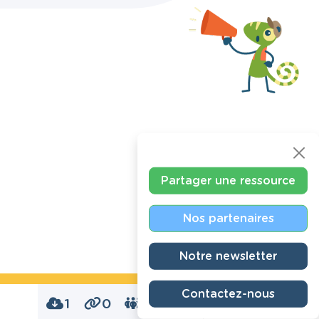
Partager une ressource
Nos partenaires
Notre newsletter
Contactez-nous
1
0
0