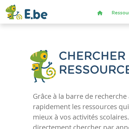
Ressou
CHERCHER
RESSOURC
Grâce à la barre de recherche
rapidement les ressources qui
mieux à vos activités scolaire
directement chercher par anné