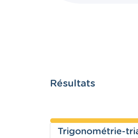
Résultats
Trigonométrie-tri