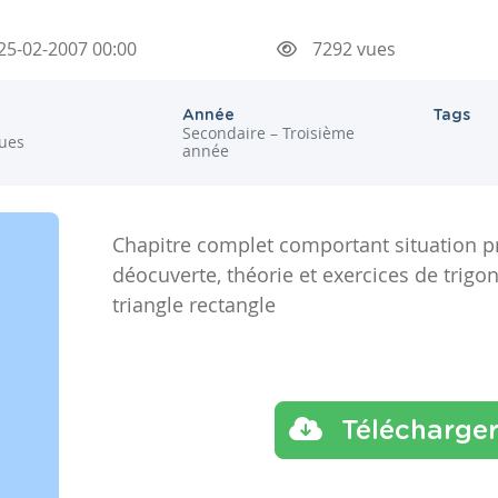
25-02-2007 00:00
7292 vues
Année
Tags
Secondaire – Troisième
ues
année
Chapitre complet comportant situation pr
déocuverte, théorie et exercices de trigo
triangle rectangle
Télécharge