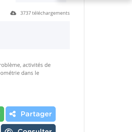
3737 téléchargements
oblème, activités de
nométrie dans le
r
Partager
Consulter