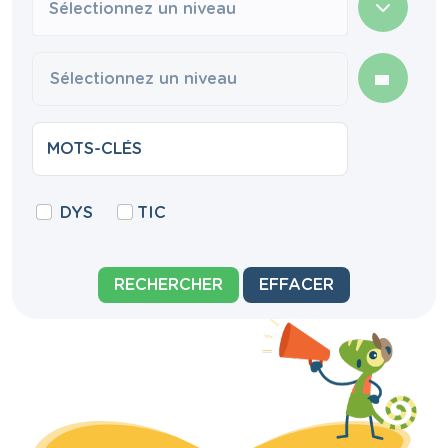
Sélectionnez un niveau
DYS
TIC
RECHERCHER
EFFACER