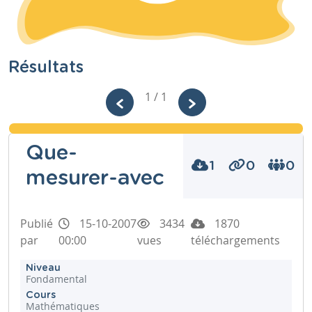
Résultats
1 / 1
Que-
1
0
0
mesurer-avec
Publié
15-10-2007
3434
1870
par
00:00
vues
téléchargements
Niveau
Fondamental
Cours
Mathématiques