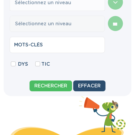
Sélectionnez un niveau
DYS
TIC
RECHERCHER
EFFACER