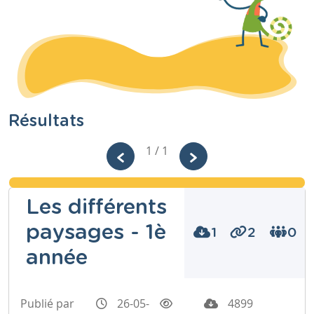
Résultats
1 / 1
Les différents
paysages - 1è
1
2
0
année
Publié par
26-05-
4899