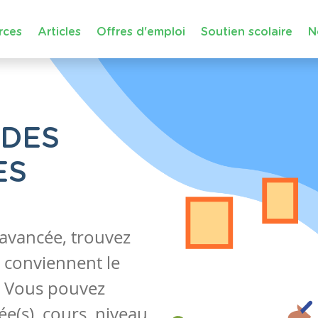
rces
Articles
Offres d'emploi
Soutien scolaire
N
 DES
ES
 avancée, trouvez
 conviennent le
s. Vous pouvez
e(s), cours, niveau