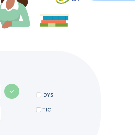
DYS
TIC