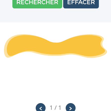
RECHERCHER
EFFACER
1 / 1