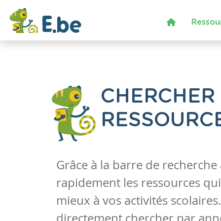
Ressou
CHERCHER
RESSOURC
Grâce à la barre de recherche
rapidement les ressources qui
mieux à vos activités scolaire
directement chercher par anné