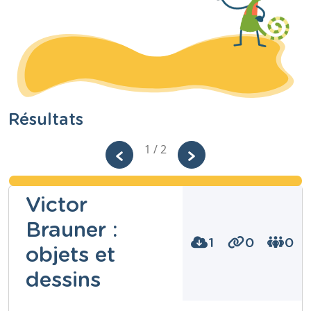
Résultats
1 / 2
Victor
Brauner :
1
0
0
objets et
dessins