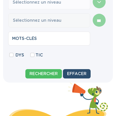
Sélectionnez un niveau
DYS
TIC
RECHERCHER
EFFACER