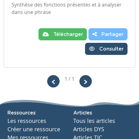
Synthèse des fonctions présentes et à analyser
dans une phrase
Télécharger
Partager
Consulter
1 / 1
Ressources
Articles
Les ressources
Tous les articles
Créer une ressource
Articles DYS
Mes ressources
Articles TIC