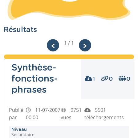
Résultats
1 / 1
Synthèse-
fonctions-
1
0
0
phrases
Publié
11-07-2007
9751
5501
par
00:00
vues
téléchargements
Niveau
Secondaire