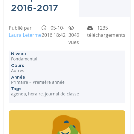
2016-2017
Publié par
05-10-
1235
Laura Leterme
2016 18:42
3049
téléchargements
vues
Niveau
Fondamental
Cours
Autres
Année
Primaire – Première année
Tags
agenda, horaire, journal de classe