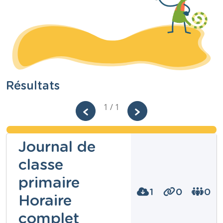
Résultats
1 / 1
Journal de
classe
primaire
1
0
0
Horaire
complet