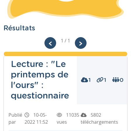
Résultats
1 / 1
Lecture : "Le
printemps de
1
1
0
l'ours" :
questionnaire
Publié
10-05-
11035
5802
par
2022 11:52
vues
téléchargements