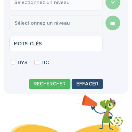
Sélectionnez un niveau
DYS
TIC
RECHERCHER
EFFACER