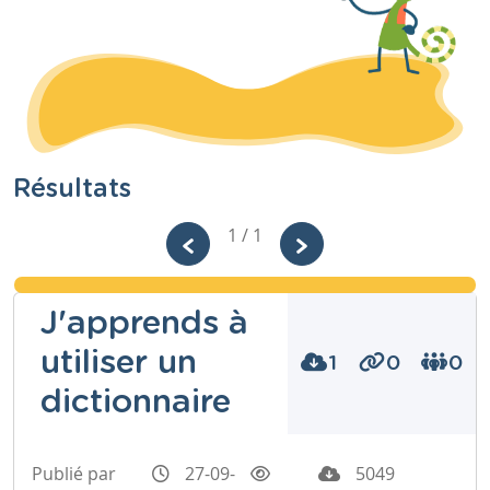
Résultats
1 / 1
J'apprends à
utiliser un
1
0
0
dictionnaire
Publié par
27-09-
5049