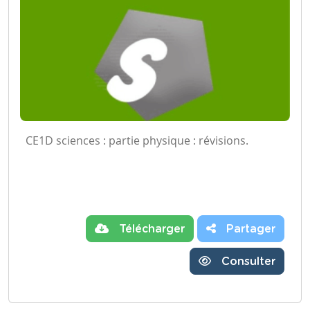
CE1D sciences : partie physique : révisions.
Télécharger
Partager
Consulter