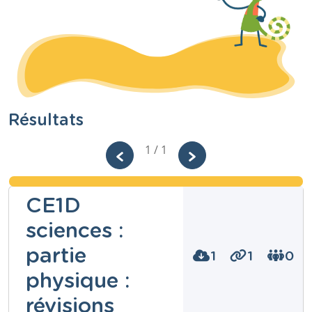
Résultats
1 / 1
CE1D
sciences :
partie
1
1
0
physique :
révisions