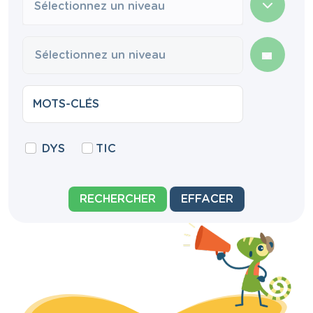
Sélectionnez un niveau
DYS
TIC
RECHERCHER
EFFACER