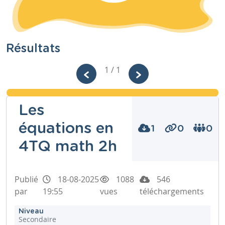
Résultats
1 / 1
Les
équations en
1
0
0
4TQ math 2h
Publié
18-08-2025
1088
546
par
19:55
vues
téléchargements
Niveau
Secondaire