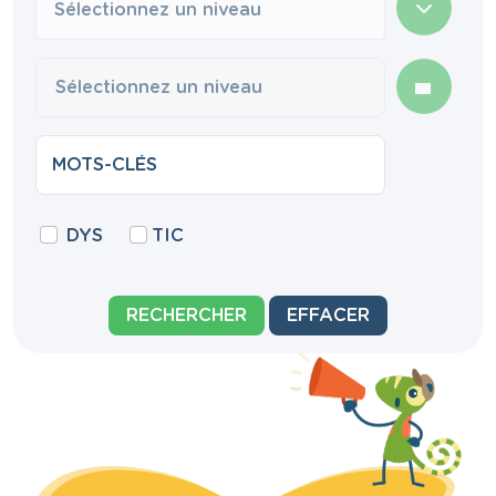
Sélectionnez un niveau
DYS
TIC
RECHERCHER
EFFACER