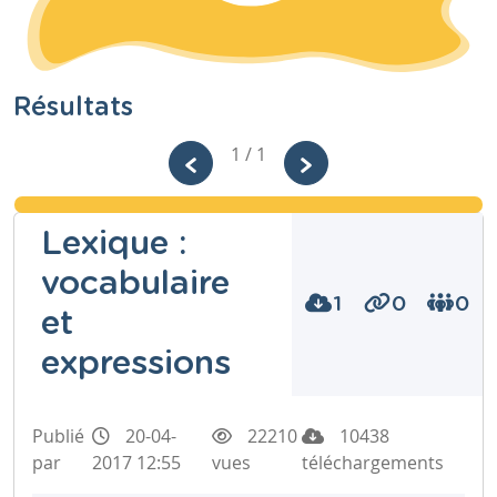
Résultats
1 / 1
Lexique :
vocabulaire
1
0
0
et
expressions
Publié
20-04-
22210
10438
par
2017 12:55
vues
téléchargements