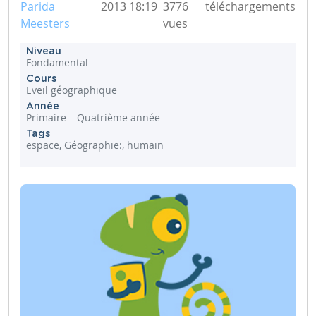
Parida
2013 18:19
3776
téléchargements
Meesters
vues
Niveau
Fondamental
Cours
Eveil géographique
Année
Primaire – Quatrième année
Tags
espace, Géographie:, humain