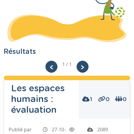
Résultats
1 / 1
Les espaces
humains :
1
0
0
évaluation
Publié par
27-10-
2089