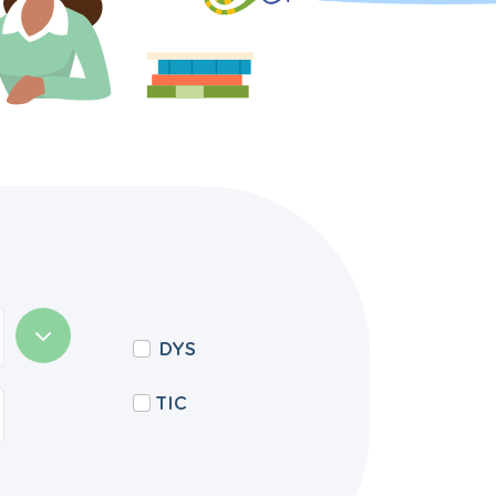
DYS
TIC