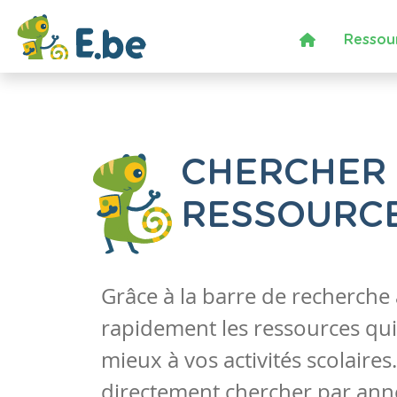
Ressou
CHERCHER
RESSOURC
Grâce à la barre de recherche
rapidement les ressources qui
mieux à vos activités scolaire
directement chercher par anné