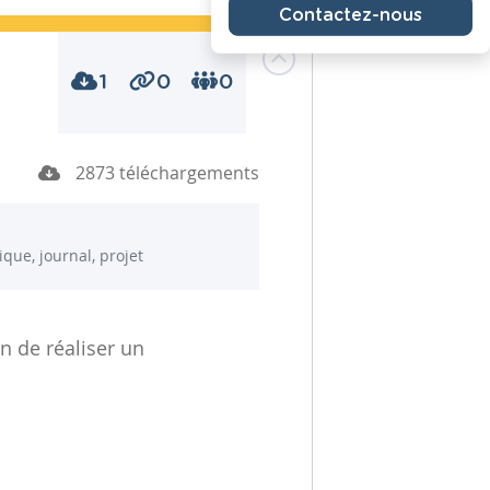
Contactez-nous
1
0
0
2873 téléchargements
ique, journal, projet
n de réaliser un