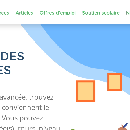
rces
Articles
Offres d'emploi
Soutien scolaire
N
 DES
ES
 avancée, trouvez
 conviennent le
s. Vous pouvez
e(s), cours, niveau