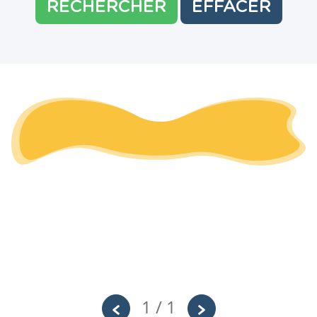
RECHERCHER
EFFACER
1 / 1