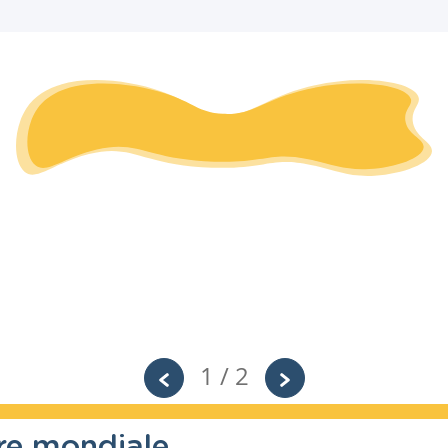
1 / 2
re mondiale