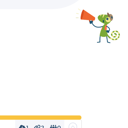
1
2
0