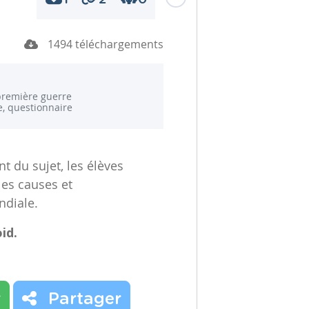
1494 téléchargements
première guerre
, questionnaire
nt du sujet, les élèves
les causes et
ndiale.
id.
r
Partager