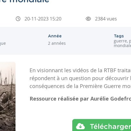
20-11-2023 15:20
2384 vues
Année
Tags
guerre, 
ique
2 années
mondiale
En visionnant les vidéos de la RTBF traita
répondent à un question pour découvrir 
conséquences de la Première Guerre mo
Ressource réalisée par Aurélie Godefro
Télécharge