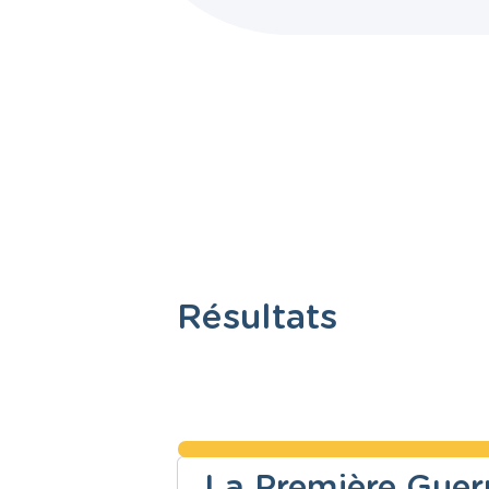
Résultats
La Première Guer