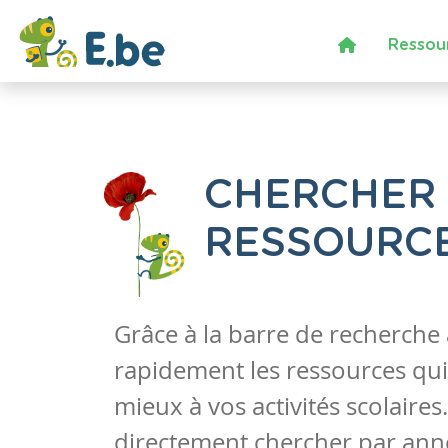
Ressou
CHERCHER
RESSOURC
Grâce à la barre de recherche
rapidement les ressources qui
mieux à vos activités scolaire
directement chercher par anné