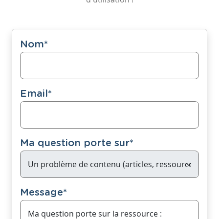
Nom
*
Email
*
Ma question porte sur
*
Message
*