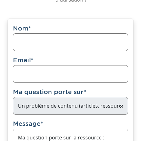
Nom
*
Email
*
Ma question porte sur
*
Message
*