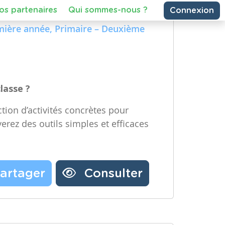
e Technologique et Numérique)
Partager une ressource
re année, Maternelle – Deuxième
emière année, Primaire – Deuxième
Nos partenaires
Notre newsletter
Contactez-nous
classe ?
tion d’activités concrètes pour
verez des outils simples et efficaces
artager
Consulter