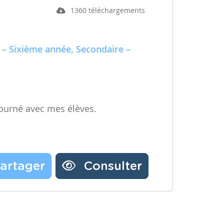
1360 téléchargements
 – Sixième année, Secondaire –
ourné avec mes élèves.
artager
Consulter