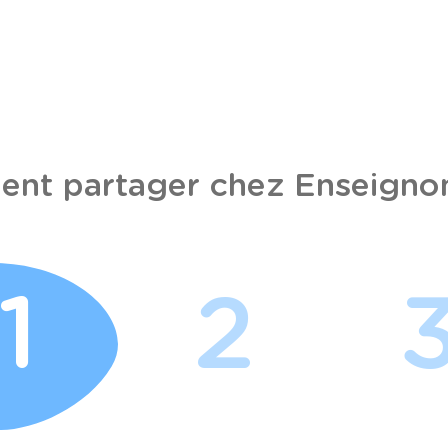
nt partager chez Enseignon
1
2