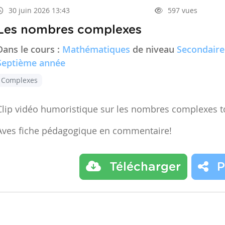
30 juin 2026 13:43
597 vues
Les nombres complexes
Dans le cours :
Mathématiques
de niveau
Secondaire
Septième année
Complexes
Clip vidéo humoristique sur les nombres complexes t
Aves fiche pédagogique en commentaire!
Télécharger
P