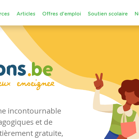
rces
Articles
Offres d'emploi
Soutien scolaire
N
rme incontournable
agogiques et de
tièrement gratuite,