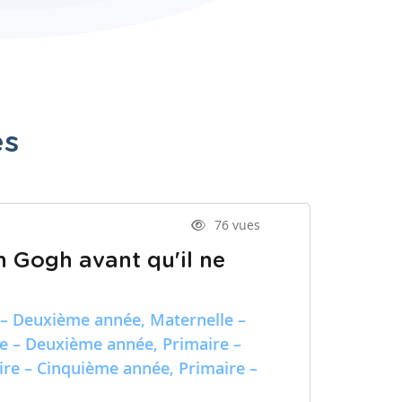
es
76 vues
n Gogh avant qu'il ne
 – Deuxième année, Maternelle –
re – Deuxième année, Primaire –
ire – Cinquième année, Primaire –