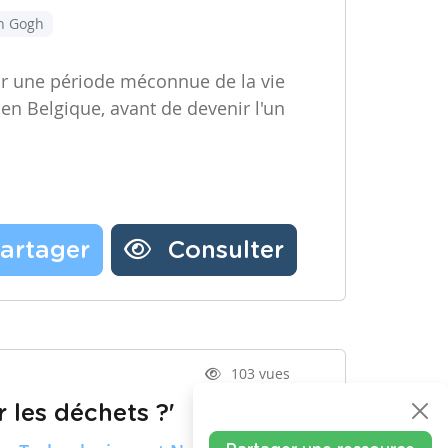
an Gogh
ir une période méconnue de la vie
 en Belgique, avant de devenir l'un
artager
Consulter
103 vues
 les déchets ?'