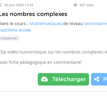
30 juin 2026 13:43
607 vues
Les nombres complexes
Dans le cours :
Mathématiques
de niveau
Secondaire
Septième année
Complexes
Clip vidéo humoristique sur les nombres complexes t
Aves fiche pédagogique en commentaire!
Télécharger
P