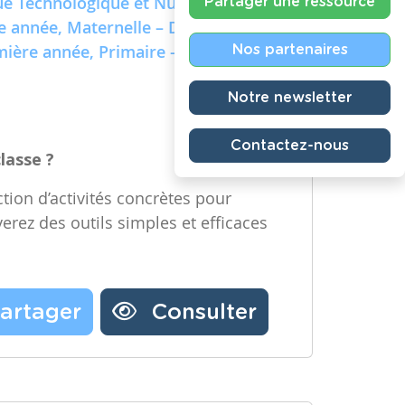
e Technologique et Numérique)
Partager une ressource
re année, Maternelle – Deuxième
emière année, Primaire – Deuxième
Nos partenaires
Notre newsletter
Contactez-nous
classe ?
tion d’activités concrètes pour
verez des outils simples et efficaces
artager
Consulter