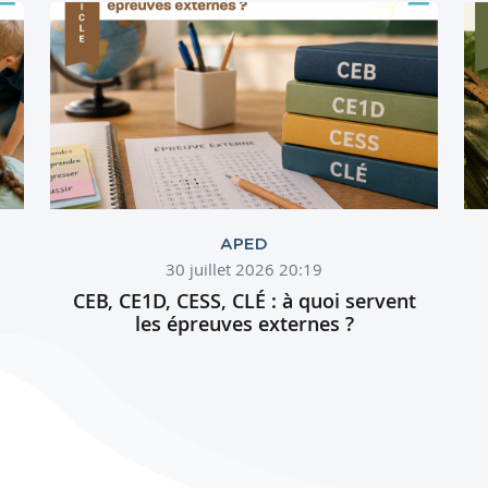
APED
30 juillet 2026 20:19
CEB, CE1D, CESS, CLÉ : à quoi servent
les épreuves externes ?