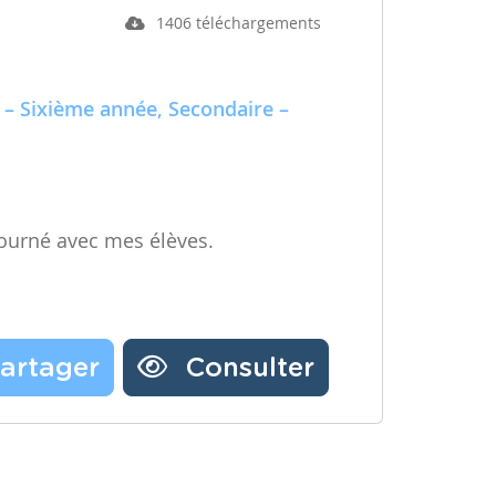
1406 téléchargements
 – Sixième année, Secondaire –
ourné avec mes élèves.
artager
Consulter