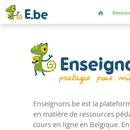
Ressou
Enseignons.be est la platefo
en matière de ressources péd
cours en ligne en Belgique. En