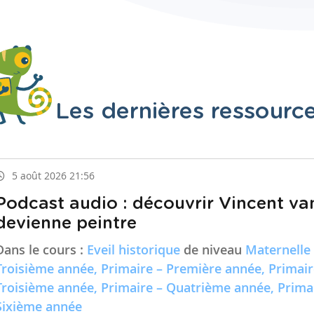
Les dernières ressourc
5 août 2026 21:56
Podcast audio : découvrir Vincent va
devienne peintre
Dans le cours :
Eveil historique
de niveau
Maternelle
Troisième année, Primaire – Première année, Primai
Troisième année, Primaire – Quatrième année, Prima
Sixième année