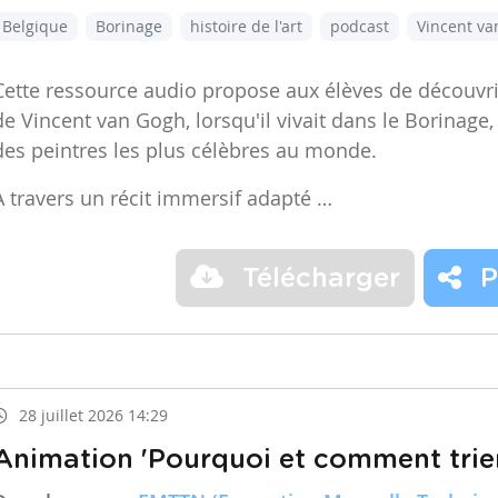
Belgique
Borinage
histoire de l'art
podcast
Vincent v
Cette ressource audio propose aux élèves de découvr
de Vincent van Gogh, lorsqu'il vivait dans le Borinage,
des peintres les plus célèbres au monde.
À travers un récit immersif adapté …
Télécharger
P
28 juillet 2026 14:29
Animation 'Pourquoi et comment trier