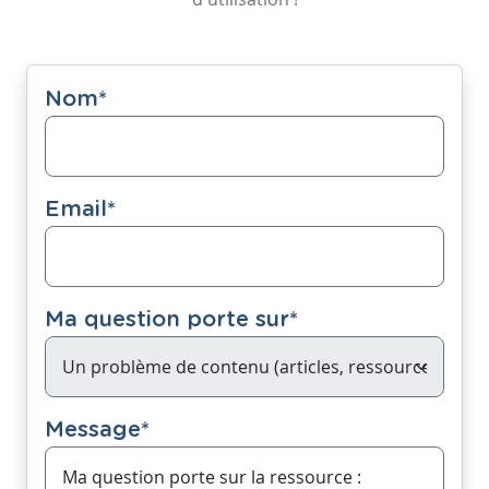
Nom
*
Email
*
Ma question porte sur
*
Message
*