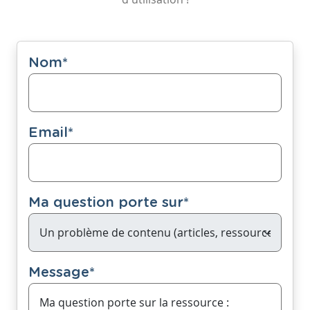
Nom
*
Email
*
Ma question porte sur
*
Message
*