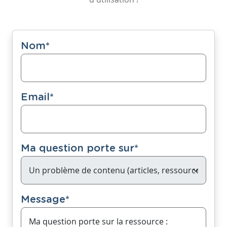
Nom
*
Email
*
Ma question porte sur
*
Message
*