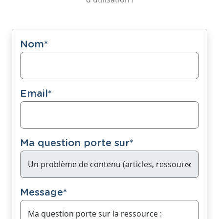
Nom
*
Email
*
Ma question porte sur
*
Message
*