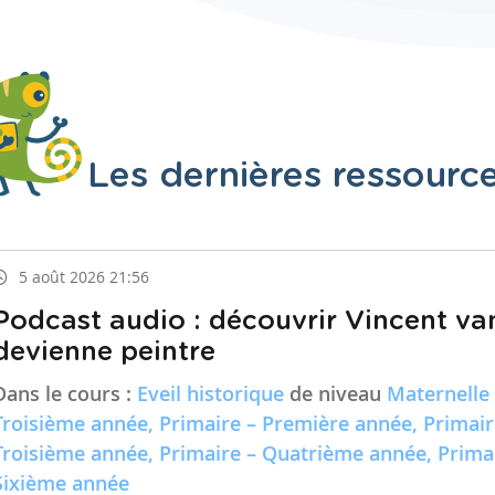
Les dernières ressourc
5 août 2026 21:56
Podcast audio : découvrir Vincent va
devienne peintre
Dans le cours :
Eveil historique
de niveau
Maternelle
Troisième année, Primaire – Première année, Primai
Troisième année, Primaire – Quatrième année, Prima
Sixième année