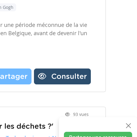
an Gogh
ir une période méconnue de la vie
 en Belgique, avant de devenir l'un
artager
Consulter
93 vues
 les déchets ?'