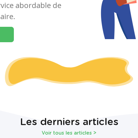
rvice abordable de
aire.
Les derniers articles
Voir tous les articles
>