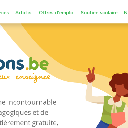
rces
Articles
Offres d'emploi
Soutien scolaire
N
rme incontournable
agogiques et de
tièrement gratuite,