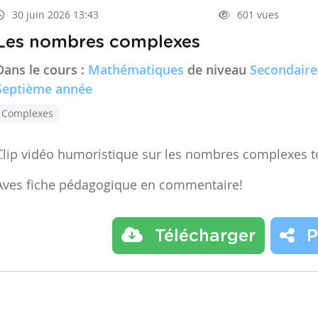
30 juin 2026 13:43
601 vues
Les nombres complexes
Dans le cours :
Mathématiques
de niveau
Secondaire
Septième année
Complexes
Clip vidéo humoristique sur les nombres complexes t
Aves fiche pédagogique en commentaire!
Télécharger
P