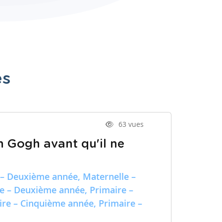
es
63 vues
n Gogh avant qu'il ne
 – Deuxième année, Maternelle –
re – Deuxième année, Primaire –
ire – Cinquième année, Primaire –