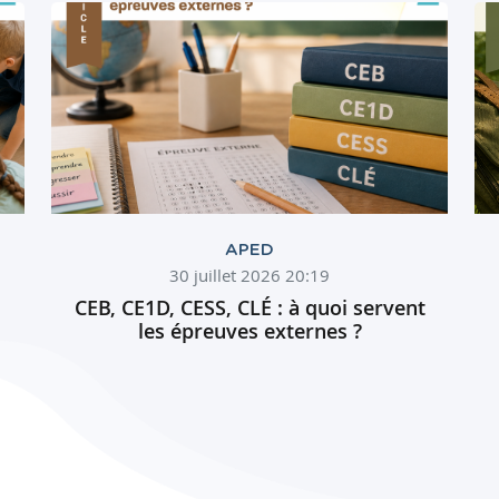
APED
30 juillet 2026 20:19
CEB, CE1D, CESS, CLÉ : à quoi servent
les épreuves externes ?