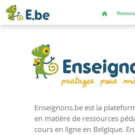
Ressou
Enseignons.be est la platefo
en matière de ressources péd
cours en ligne en Belgique. En