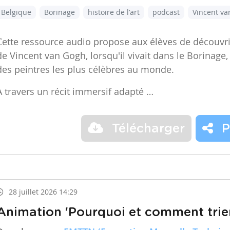
Belgique
Borinage
histoire de l'art
podcast
Vincent v
Cette ressource audio propose aux élèves de découvr
de Vincent van Gogh, lorsqu'il vivait dans le Borinage,
des peintres les plus célèbres au monde.
À travers un récit immersif adapté …
Télécharger
P
28 juillet 2026 14:29
Animation 'Pourquoi et comment trier