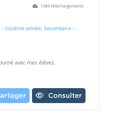
1384 téléchargements
 – Sixième année, Secondaire –
ourné avec mes élèves.
artager
Consulter