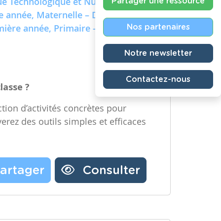
e Technologique et Numérique)
Partager une ressource
re année, Maternelle – Deuxième
emière année, Primaire – Deuxième
Nos partenaires
Notre newsletter
Contactez-nous
classe ?
tion d’activités concrètes pour
verez des outils simples et efficaces
artager
Consulter