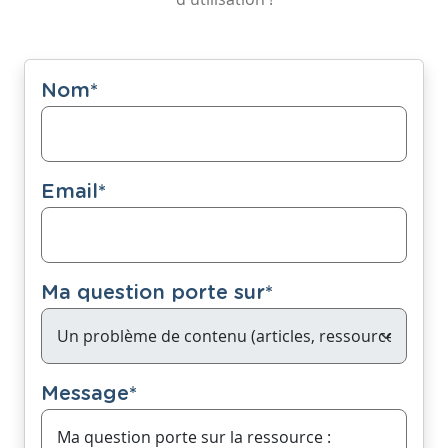
Nom
*
Email
*
Ma question porte sur
*
Message
*