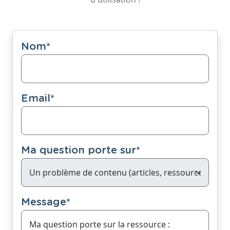
Nom
*
Email
*
Ma question porte sur
*
Message
*