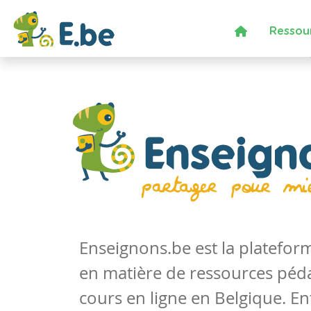
Ressou
Enseignons.be est la platefo
en matière de ressources péd
cours en ligne en Belgique. En