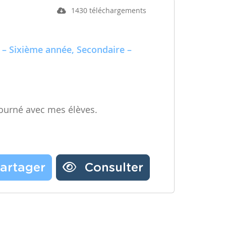
1430 téléchargements
 – Sixième année, Secondaire –
ourné avec mes élèves.
artager
Consulter