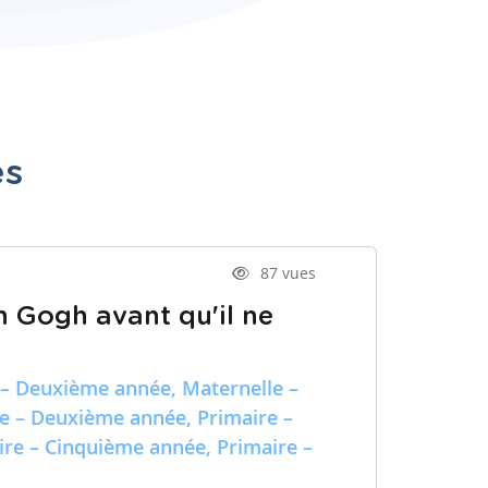
es
87 vues
n Gogh avant qu'il ne
 – Deuxième année, Maternelle –
re – Deuxième année, Primaire –
ire – Cinquième année, Primaire –