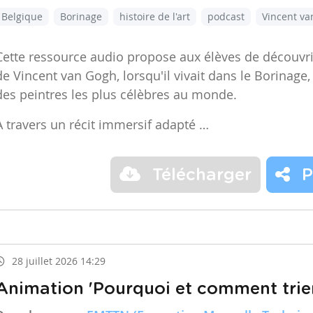
Belgique
Borinage
histoire de l'art
podcast
Vincent v
Cette ressource audio propose aux élèves de découvr
de Vincent van Gogh, lorsqu'il vivait dans le Borinage,
des peintres les plus célèbres au monde.
À travers un récit immersif adapté …
Télécharger
P
28 juillet 2026 14:29
Animation 'Pourquoi et comment trier