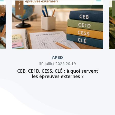
APED
30 juillet 2026 20:19
CEB, CE1D, CESS, CLÉ : à quoi servent
les épreuves externes ?