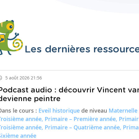
Les dernières ressourc
5 août 2026 21:56
Podcast audio : découvrir Vincent va
devienne peintre
Dans le cours :
Eveil historique
de niveau
Maternelle
Troisième année, Primaire – Première année, Primai
Troisième année, Primaire – Quatrième année, Prima
Sixième année