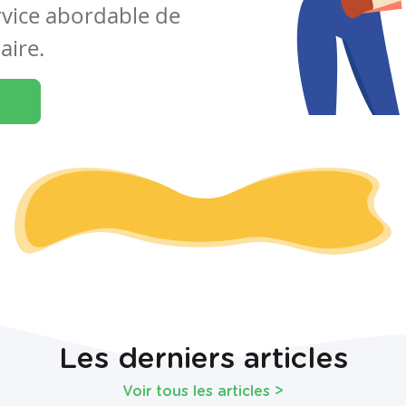
rvice abordable de
aire.
Les derniers articles
Voir tous les articles
>