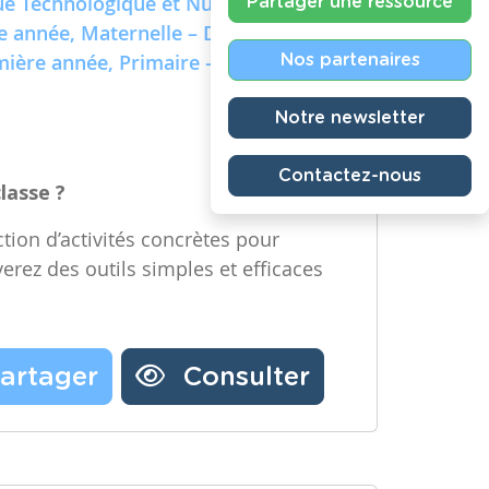
e Technologique et Numérique)
Partager une ressource
re année, Maternelle – Deuxième
emière année, Primaire – Deuxième
Nos partenaires
Notre newsletter
Contactez-nous
classe ?
tion d’activités concrètes pour
verez des outils simples et efficaces
artager
Consulter