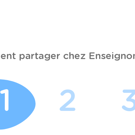
nt partager chez Enseignon
1
2