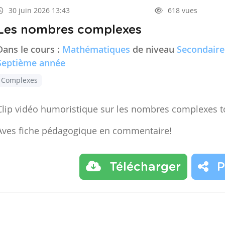
30 juin 2026 13:43
618 vues
Les nombres complexes
Dans le cours :
Mathématiques
de niveau
Secondaire
Septième année
Complexes
Clip vidéo humoristique sur les nombres complexes t
Aves fiche pédagogique en commentaire!
Télécharger
P