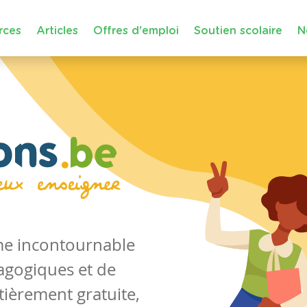
rces
Articles
Offres d'emploi
Soutien scolaire
N
rme incontournable
agogiques et de
tièrement gratuite,